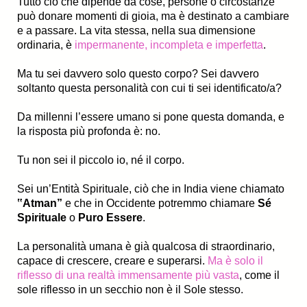
Tutto ciò che dipende da cose, persone o circostanze
può donare momenti di gioia, ma è destinato a cambiare
e a passare. La vita stessa, nella sua dimensione
ordinaria, è
impermanente, incompleta e imperfetta
.
Ma tu sei davvero solo questo corpo? Sei davvero
soltanto questa personalità con cui ti sei identificato/a?
Da millenni l’essere umano si pone questa domanda, e
la risposta più profonda è: no.
Tu non sei il piccolo io, né il corpo.
Sei un’Entità Spirituale, ciò che in India viene chiamato
‟Atman”
e che in Occidente potremmo chiamare
Sé
Spirituale
o
Puro Essere
.
La personalità umana è già qualcosa di straordinario,
capace di crescere, creare e superarsi.
Ma è solo il
riflesso di una realtà immensamente più vasta
, come il
sole riflesso in un secchio non è il Sole stesso.