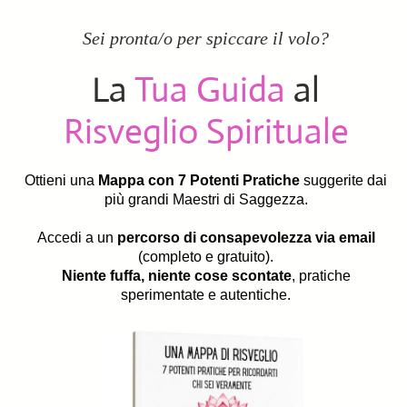
Sei pronta/o per spiccare il volo?
La
Tua Guida
al
Risveglio Spirituale
Ottieni una
Mappa con 7 Potenti Pratiche
suggerite dai
più grandi Maestri di Saggezza.
Accedi a un
percorso di consapevolezza via email
(completo e gratuito).
Niente fuffa, niente cose scontate
, pratiche
sperimentate e autentiche.