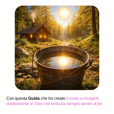
Con questa
Guida
che ho creato
ti invito a rivolgerti
direttamente al Sole che brilla da sempre dentro di te!