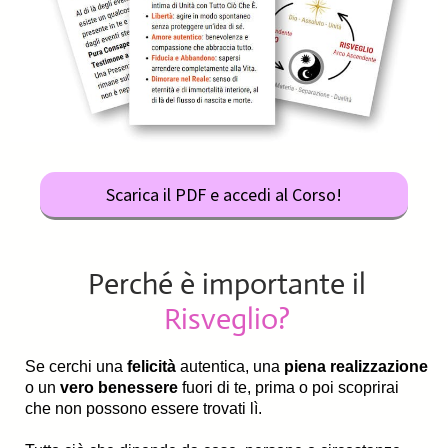
Scarica il PDF e accedi al Corso!
Perché è importante il
Risveglio?
Se cerchi una
felicità
autentica, una
piena realizzazione
o un
vero benessere
fuori di te, prima o poi scoprirai
che non possono essere trovati lì.