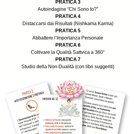
PRATICA 3
Autoindagine “Chi Sono Io?”
PRATICA 4
Distaccarsi dai Risultati (Nishkama Karma)
PRATICA 5
Abbattere l’Importanza Personale
PRATICA 6
Coltivare la Qualità Sattvica a 360°
PRATICA 7
Studio della Non-Dualità (con libri suggeriti)